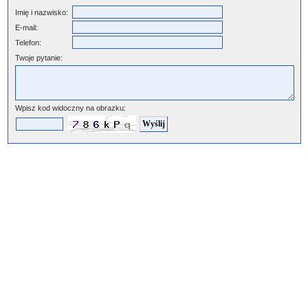
Imię i nazwisko:
E-mail:
Telefon:
Twoje pytanie:
Wpisz kod widoczny na obrazku: