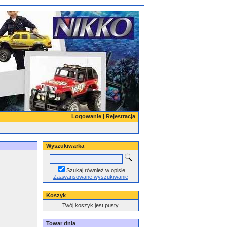
Logowanie
|
Rejestracja
Wyszukiwarka
Szukaj również w opisie
Zaawansowane wyszukiwanie
Koszyk
Twój koszyk jest pusty
Towar dnia