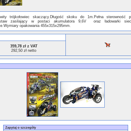
wity trójkołowiec skaczący.Długość skoku do 1m.Pełna sterowność p
estaw zasilający w postaci akumulatora 9,6V oraz ładowarki sie
ie.Wymiary opakowania 455x315x295mm.
359,78 zł z VAT
292,50 zł netto
Zapytaj o szczegóły