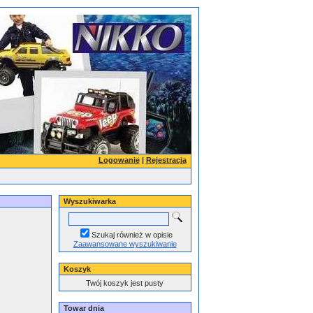
Logowanie
|
Rejestracja
Wyszukiwarka
Szukaj również w opisie
Zaawansowane wyszukiwanie
Koszyk
Twój koszyk jest pusty
Towar dnia