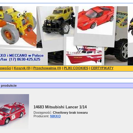
owości
|
Koszyk (0)
|
Przechowalnia (0)
|
PLIKI COOKIES
|
CERTYFIKATY
o produkcie
14683 Mitsubishi Lancer 1/14
Dostępność:
Chwilowy brak towaru
Producent:
NIKKO